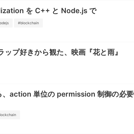
lization を C++ と Node.js で
odejs
#blockchain
語ラップ好きから観た、映画『花と雨』
、action 単位の permission 制御
lockchain